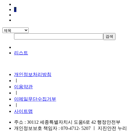
1
리스트
지진안전 누리집
개인정보처리방침
ㅣ
이용약관
ㅣ
이메일무단수집거부
ㅣ
사이트맵
주소 : 30112 세종특별자치시 도움6로 42 행정안전부
개인정보보호 책임자 : 070-4712- 5207
ㅣ
지진안전 누리