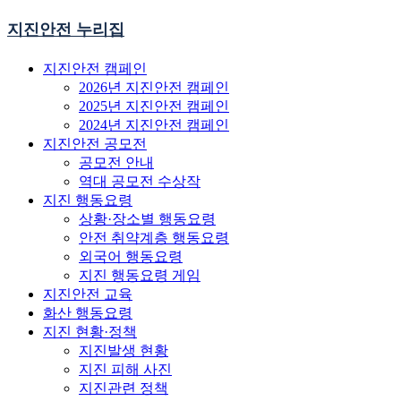
지진안전 누리집
지진안전 캠페인
2026년 지진안전 캠페인
2025년 지진안전 캠페인
2024년 지진안전 캠페인
지진안전 공모전
공모전 안내
역대 공모전 수상작
지진 행동요령
상황·장소별 행동요령
안전 취약계층 행동요령
외국어 행동요령
지진 행동요령 게임
지진안전 교육
화산 행동요령
지진 현황·정책
지진발생 현황
지진 피해 사진
지진관련 정책