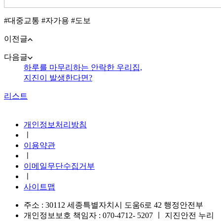
#대중교통 #자가용 #도보
이전글
다음글
하루를 마무리하는 안락한 우리집,
지진이 발생한다면?
리스트
지진안전 누리집
개인정보처리방침
ㅣ
이용약관
ㅣ
이메일무단수집거부
ㅣ
사이트맵
주소 : 30112 세종특별자치시 도움6로 42 행정안전부
개인정보보호 책임자 : 070-4712- 5207
ㅣ
지진안전 누리