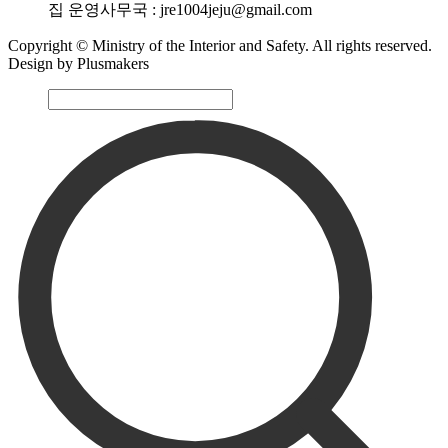
집 운영사무국 : jre1004jeju@gmail.com
Copyright © Ministry of the Interior and Safety. All rights reserved.
Design by Plusmakers