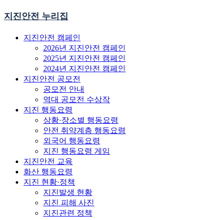
지진안전 누리집
지진안전 캠페인
2026년 지진안전 캠페인
2025년 지진안전 캠페인
2024년 지진안전 캠페인
지진안전 공모전
공모전 안내
역대 공모전 수상작
지진 행동요령
상황·장소별 행동요령
안전 취약계층 행동요령
외국어 행동요령
지진 행동요령 게임
지진안전 교육
화산 행동요령
지진 현황·정책
지진발생 현황
지진 피해 사진
지진관련 정책