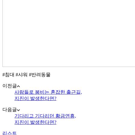
#침대 #샤워 #반려동물
이전글
사람들로 붐비는 혼잡한 출근길,
지진이 발생한다면?
다음글
기다리고 기다리던 황금연휴,
지진이 발생한다면?
리스트