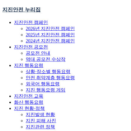
지진안전 누리집
지진안전 캠페인
2026년 지진안전 캠페인
2025년 지진안전 캠페인
2024년 지진안전 캠페인
지진안전 공모전
공모전 안내
역대 공모전 수상작
지진 행동요령
상황·장소별 행동요령
안전 취약계층 행동요령
외국어 행동요령
지진 행동요령 게임
지진안전 교육
화산 행동요령
지진 현황·정책
지진발생 현황
지진 피해 사진
지진관련 정책