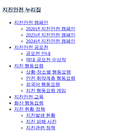
지진안전 누리집
지진안전 캠페인
2026년 지진안전 캠페인
2025년 지진안전 캠페인
2024년 지진안전 캠페인
지진안전 공모전
공모전 안내
역대 공모전 수상작
지진 행동요령
상황·장소별 행동요령
안전 취약계층 행동요령
외국어 행동요령
지진 행동요령 게임
지진안전 교육
화산 행동요령
지진 현황·정책
지진발생 현황
지진 피해 사진
지진관련 정책